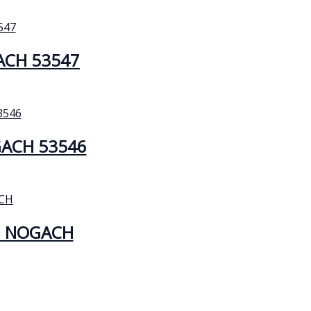
ACH 53547
GACH 53546
H NOGACH