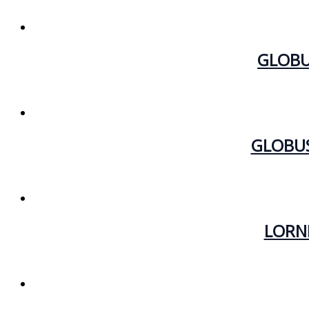
GLOBU
GLOBUS
LORN