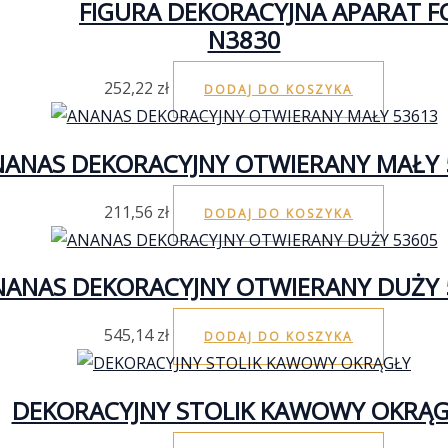
FIGURA DEKORACYJNA APARAT 
N3830
252,22
zł
DODAJ DO KOSZYKA
NANAS DEKORACYJNY OTWIERANY MAŁY 
211,56
zł
DODAJ DO KOSZYKA
NANAS DEKORACYJNY OTWIERANY DUŻY 
545,14
zł
DODAJ DO KOSZYKA
DEKORACYJNY STOLIK KAWOWY OKRĄ