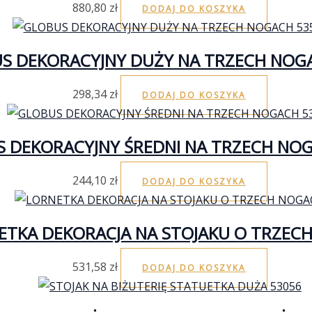
880,80
zł
DODAJ DO KOSZYKA
S DEKORACYJNY DUŻY NA TRZECH NOG
298,34
zł
DODAJ DO KOSZYKA
 DEKORACYJNY ŚREDNI NA TRZECH NO
244,10
zł
DODAJ DO KOSZYKA
ETKA DEKORACJA NA STOJAKU O TRZEC
531,58
zł
DODAJ DO KOSZYKA