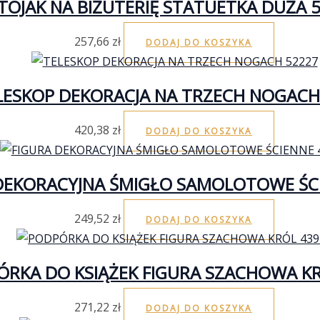
TOJAK NA BIŻUTERIĘ STATUETKA DUŻA 
257,66
zł
DODAJ DO KOSZYKA
LESKOP DEKORACJA NA TRZECH NOGACH
420,38
zł
DODAJ DO KOSZYKA
DEKORACYJNA ŚMIGŁO SAMOLOTOWE ŚC
249,52
zł
DODAJ DO KOSZYKA
RKA DO KSIĄŻEK FIGURA SZACHOWA KR
271,22
zł
DODAJ DO KOSZYKA