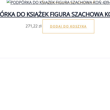
ÓRKA DO KSIĄŻEK FIGURA SZACHOWA K
271,22
zł
DODAJ DO KOSZYKA