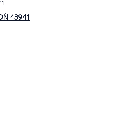
OŃ 43941