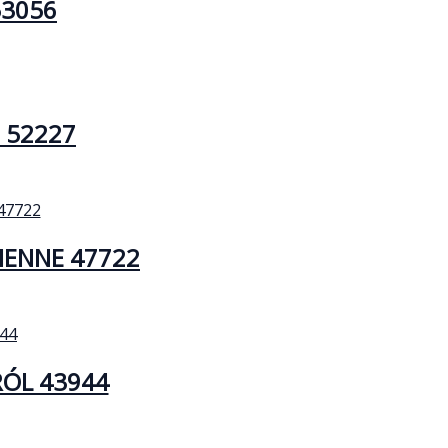
53056
 52227
IENNE 47722
ÓL 43944